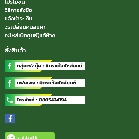
โปรโมชั่น
วิธีการสั่งซื้อ
แจ้งชำระเงิน
วิธีเปลี่ยนคืนสินค้า
อะไหล่เบิกศูนย์(แท้ห้าง
สั่งสินค้า
@mittae59