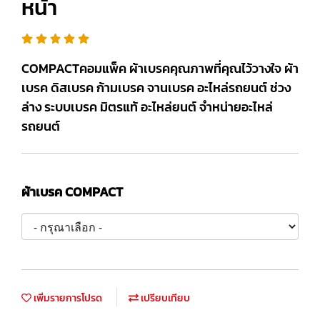
หน้า
COMPACTคอมแพ็ค ผ้าเบรคคุณภาพที่คุณไว้วางใจ ผ้า
เบรค ดิสเบรค ก้ามเบรค จานเบรค อะไหล่รถยนต์ ช่วง
ล่าง ระบบเบรค มิตรแท้ อะไหล่ยนต์ จำหน่ายอะไหล่
รถยนต์
ผ้าเบรค COMPACT
เพิ่มรายการโปรด
เปรียบเทียบ