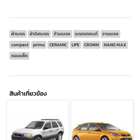
ผ้าเบรค
ผ้าดิสเบรค
ก้ามเบรค
เบรครถยนต์
จานเบรค
compact
primo
CERAMIC
LIFE
CROWN
NANO MAX
คอมแพ็ค
สินค้าเกี่ยวข้อง