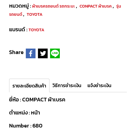
หมวดหมู่ :
,
,
ผ้าเบรครถยนต์ รถกระบะ
CONPACT ผ้าเบรค
รุ่น
,
รถยนต์
TOYOTA
แบรนด์ :
TOYOTA
Share
วิธีการชำระเงิน
แจ้งชำระเงิน
รายละเอียดสินค้า
ยี่ห้อ : COMPACT ผ้าเบรค
ตำแหน่ง : หน้า
Number : 680