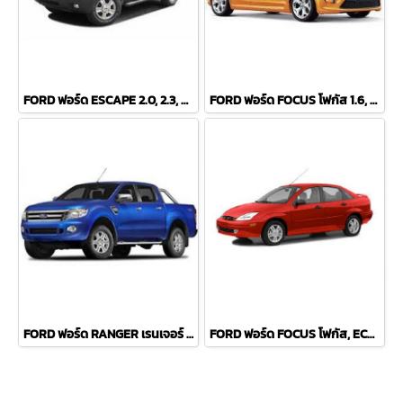
FORD ฟอร์ด ESCAPE 2.0, 2.3, 3.0 V6 ปี 01-07 COMPACT ผ้าเบรค-หน้า
FORD ฟอร์ด FOCUS โฟกัส 1.6, 1.8, 2.0 ปี 04 COMPACT ผ้าเบรค-หลัง
FORD ฟอร์ด RANGER เรนเจอร์ (T6) 2WD, 4WD ปี 2011 COMPACT ผ้าเบรค-หน้า
FORD ฟอร์ด FOCUS โฟกัส, ECOSPORT COMPACT ผ้าเบรค-หน้า