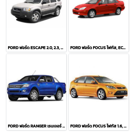
FORD ฟอร์ด ESCAPE 2.0, 2.3, 3.0 V6 ปี 01-07 COMPACT ผ้าเบรค-หน้า
FORD ฟอร์ด FOCUS โฟกัส, ECOSPORT COMPACT ผ้าเบรค-หน้า
FORD ฟอร์ด RANGER เรนเจอร์ (T6) 2WD, 4WD ปี 2011 COMPACT ผ้าเบรค-หน้า
FORD ฟอร์ด FOCUS โฟกัส 1.6, 1.8, 2.0 ปี 04 COMPACT ผ้าเบรค-หลัง