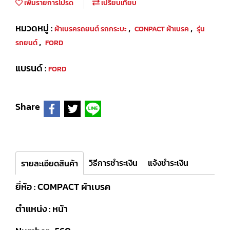
เพิ่มรายการโปรด
เปรียบเทียบ
หมวดหมู่ :
,
,
ผ้าเบรครถยนต์ รถกระบะ
CONPACT ผ้าเบรค
รุ่น
,
รถยนต์
FORD
แบรนด์ :
FORD
Share
วิธีการชำระเงิน
แจ้งชำระเงิน
รายละเอียดสินค้า
ยี่ห้อ : COMPACT ผ้าเบรค
ตำแหน่ง : หน้า