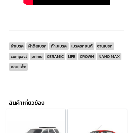
ผ้าเบรค
ผ้าดิสเบรค
ก้ามเบรค
เบรครถยนต์
จานเบรค
compact
primo
CERAMIC
LIFE
CROWN
NANO MAX
คอมแพ็ค
สินค้าเกี่ยวข้อง