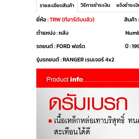
วิธีการชำระเงิน
แจ้งชำระเงิ
รายละเอียดสินค้า
ยี่ห้อ :
TRW (ทีอาร์ดับบลิว)
สินค้า : ดร
ตำแหน่ง : หลัง Number :
รถยนต์ : FORD ฟอร์ด ปี : 199
รุ่นรถยนต์ : RANGER เรนเจอร์ 4x