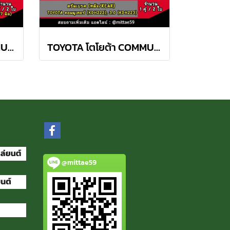
TOYOTA โตโยต้า COMMUTER คอมมูเตอร์ 3.0 KDH222 ดรัมเบรค TRW หลัง(copy)
TOYOTA โตโยต้า COMMUTER คอมมูเตอร์ 2.5, 3.0 ดรัมเบรค TRW หลัง
@mittae59