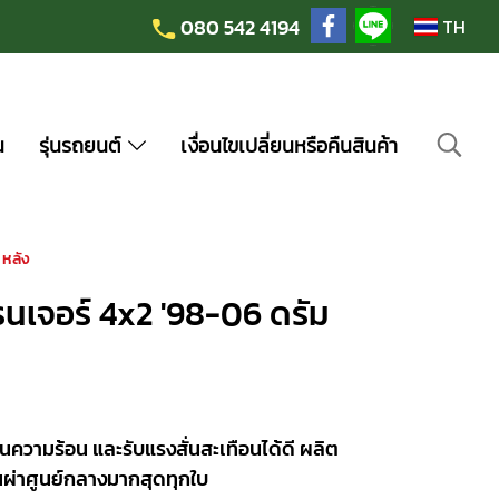
080 542 4194
TH
น
รุ่นรถยนต์
เงื่อนไขเปลี่ยนหรือคืนสินค้า
หลัง
เจอร์ 4x2 '98-06 ดรัม
ทนความร้อน และรับแรงสั่นสะเทือนได้ดี ผลิต
นผ่าศูนย์กลางมากสุดทุกใบ