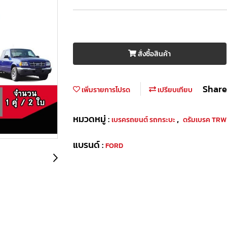
สั่งซื้อสินค้า
Share
เพิ่มรายการโปรด
เปรียบเทียบ
หมวดหมู่ :
,
เบรครถยนต์ รถกระบะ
ดรัมเบรค TR
แบรนด์ :
FORD