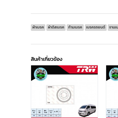
ผ้าเบรค
ผ้าดิสเบรค
ก้ามเบรค
เบรครถยนต์
จานเ
สินค้าเกี่ยวข้อง