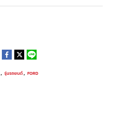
,
,
W
รุ่นรถยนต์
FORD