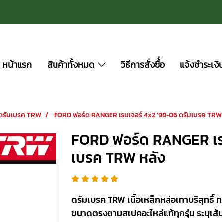
หน้าแรก
สินค้าทั้งหมด
วิธีการสั่งซื้่อ
แจ้งชำระเงิ
ดรัมเบรค TRW
FORD ฟอร์ด RANGER เรนเจอร์ 4x2 '98-06 ดรัมเบรค TRW 
FORD ฟอร์ด RANGER เรน
เบรค TRW หลัง
ดรัมเบรค TRW เนื้อเหล็กหล่อเทาบริสุทธิ์ 
ขนาดตรงตามสเปคอะไหล่แท้ทุกรุ่น ระบุเส้