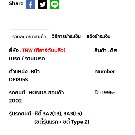
Share
วิธีการชำระเงิน
แจ้งชำระเงิน
รายละเอียดสินค้า
ยี่ห้อ :
TRW (ทีอาร์ดับบลิว)
สินค้า : ดิส
เบรค / จานเบรค
ตำแหน่ง : หน้า Number :
DF1815S
รถยนต์ : HONDA ฮอนด้า ปี : 1996-
2002
รุ่นรถยนต์ : ซิตี้ 3A2(1.3), 3A3(1.5)
(ซิตี้รุ่นแรก + ซิตี้ Type Z)