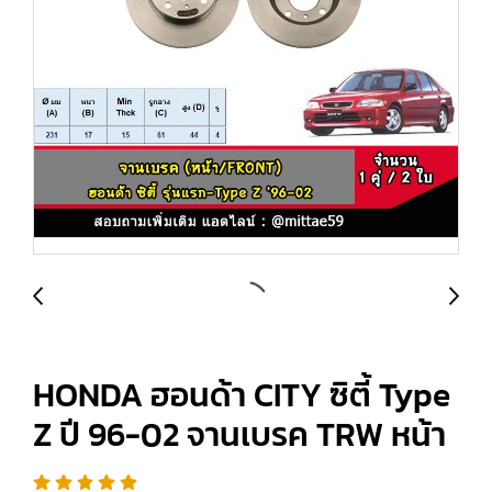
HONDA ฮอนด้า CITY ซิตี้ Type
Z ปี 96-02 จานเบรค TRW หน้า