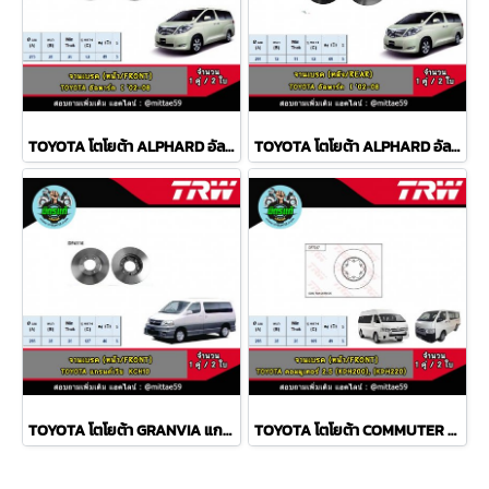
TOYOTA โตโยต้า ALPHARD อัลพาร์ด I '02-08 จานเบรค TRW หน้า
TOYOTA โตโยต้า ALPHARD อัลพาร์ด I '02-08 จานเบรค TRW หลัง
TOYOTA โตโยต้า GRANVIA แกรนด์เวีย KCH10 จานเบรค TRW หน้า
TOYOTA โตโยต้า COMMUTER คอมมูเตอร์ 2.5, 3.0 จานเบรค TRW หน้า