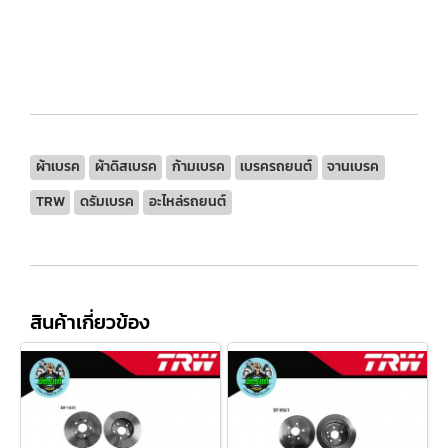
ผ้าเบรค
ผ้าดิสเบรค
ก้ามเบรค
เบรครถยนต์
จานเบรค
TRW
ดรัมเบรค
อะไหล่รถยนต์
สินค้าเกี่ยวข้อง