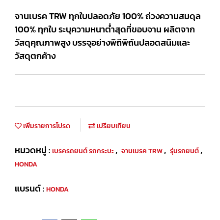
จานเบรค TRW ทุกใบปลอดภัย 100% ถ่วงความสมดุล
100% ทุกใบ ระบุความหนาต่ำสุดที่ขอบจาน ผลิตจาก
วัสดุคุณภาพสูง บรรจุอย่างพิถีพิถันปลอดสนิมและ
วัสดุตกค้าง
เพิ่มรายการโปรด
เปรียบเทียบ
หมวดหมู่ :
,
,
,
เบรครถยนต์ รถกระบะ
จานเบรค TRW
รุ่นรถยนต์
HONDA
แบรนด์ :
HONDA