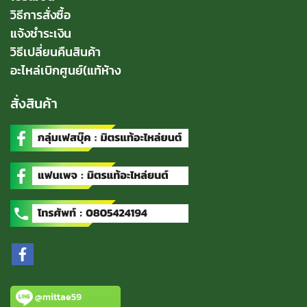
วิธีการสั่งซื้อ
แจ้งชำระเงิน
วิธีเปลี่ยนคืนสินค้า
อะไหล่เบิกศูนย์(แท้ห้าง
สั่งสินค้า
@mittae59