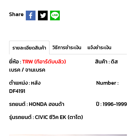
Share
วิธีการชำระเงิน
แจ้งชำระเงิน
รายละเอียดสินค้า
ยี่ห้อ :
TRW (ทีอาร์ดับบลิว)
สินค้า : ดิส
เบรค / จานเบรค
ตำแหน่ง : หลัง Number :
DF4191
รถยนต์ : HONDA ฮอนด้า ปี : 1996-1999
รุ่นรถยนต์ : CIVIC ซีวิค EK (ตาโต)