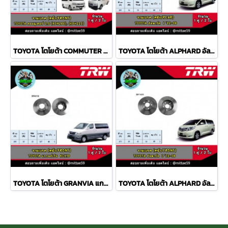
TOYOTA โตโยต้า COMMUTER คอมมูเตอร์ 2.5, 3.0 จานเบรค TRW หน้า
TOYOTA โตโยต้า ALPHARD อัลพาร์ด I '02-08 จานเบรค TRW หลัง
TOYOTA โตโยต้า GRANVIA แกรนด์เวีย KCH10 จานเบรค TRW หน้า
TOYOTA โตโยต้า ALPHARD อัลพาร์ด I '02-08 จานเบรค TRW หน้า