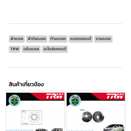
ผ้าเบรค
ผ้าดิสเบรค
ก้ามเบรค
เบรครถยนต์
จานเบรค
TRW
ดรัมเบรค
อะไหล่รถยนต์
สินค้าเกี่ยวข้อง