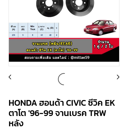
HONDA ฮอนด้า CIVIC ซีวิค EK
ตาโต '96-99 จานเบรค TRW
หลัง