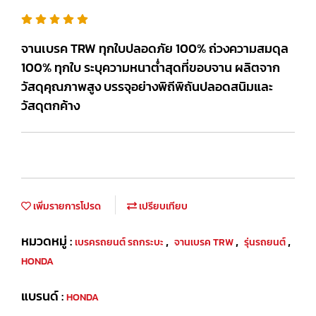
จานเบรค TRW ทุกใบปลอดภัย 100% ถ่วงความสมดุล
100% ทุกใบ ระบุความหนาต่ำสุดที่ขอบจาน ผลิตจาก
วัสดุคุณภาพสูง บรรจุอย่างพิถีพิถันปลอดสนิมและ
วัสดุตกค้าง
เพิ่มรายการโปรด
เปรียบเทียบ
หมวดหมู่ :
,
,
,
เบรครถยนต์ รถกระบะ
จานเบรค TRW
รุ่นรถยนต์
HONDA
แบรนด์ :
HONDA