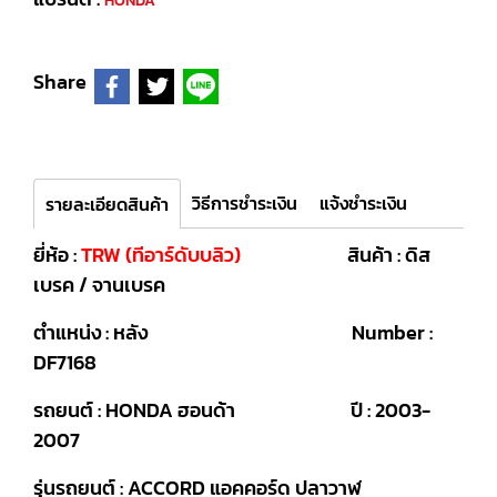
HONDA
Share
วิธีการชำระเงิน
แจ้งชำระเงิน
รายละเอียดสินค้า
ยี่ห้อ :
TRW (ทีอาร์ดับบลิว)
สินค้า : ดิส
เบรค / จานเบรค
ตำแหน่ง : หลัง Number :
DF7168
รถยนต์ : HONDA ฮอนด้า ปี : 2003-
2007
รุ่นรถยนต์ : ACCORD แอคคอร์ด ปลาวาฬ