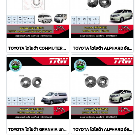
TOYOTA โตโยต้า COMMUTER คอมมูเตอร์ 2.5, 3.0 จานเบรค TRW หน้า
TOYOTA โตโยต้า ALPHARD อัลพาร์ด I '02-08 จานเบรค TRW หลัง
TOYOTA โตโยต้า GRANVIA แกรนด์เวีย KCH10 จานเบรค TRW หน้า
TOYOTA โตโยต้า ALPHARD อัลพาร์ด I '02-08 จานเบรค TRW หน้า