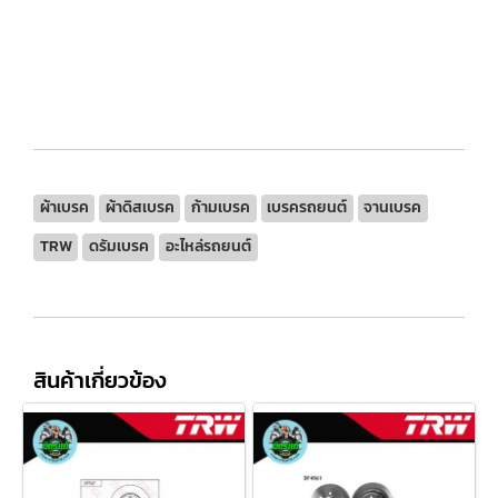
ผ้าเบรค
ผ้าดิสเบรค
ก้ามเบรค
เบรครถยนต์
จานเบรค
TRW
ดรัมเบรค
อะไหล่รถยนต์
สินค้าเกี่ยวข้อง