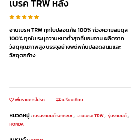
เบรค TRW หลัง
จานเบรค TRW ทุกใบปลอดภัย 100% ถ่วงความสมดุล
100% ทุกใบ ระบุความหนาต่ำสุดที่ขอบจาน ผลิตจาก
วัสดุคุณภาพสูง บรรจุอย่างพิถีพิถันปลอดสนิมและ
วัสดุตกค้าง
เพิ่มรายการโปรด
เปรียบเทียบ
หมวดหมู่ :
,
,
,
เบรครถยนต์ รถกระบะ
จานเบรค TRW
รุ่นรถยนต์
HONDA
แบรนด์ :