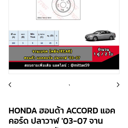
HONDA ฮอนด้า ACCORD แอค
คอร์ด ปลาวาฬ '03-07 จาน