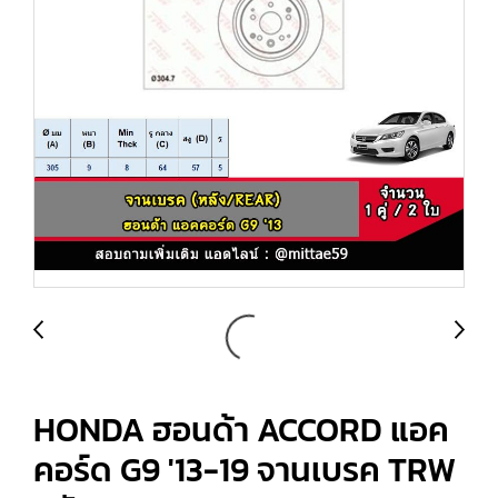
HONDA ฮอนด้า ACCORD แอค
คอร์ด G9 '13-19 จานเบรค TRW