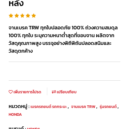
หลัง
จานเบรค TRW ทุกใบปลอดภัย 100% ถ่วงความสมดุล
100% ทุกใบ ระบุความหนาต่ำสุดที่ขอบจาน ผลิตจาก
วัสดุคุณภาพสูง บรรจุอย่างพิถีพิถันปลอดสนิมและ
วัสดุตกค้าง
เพิ่มรายการโปรด
เปรียบเทียบ
หมวดหมู่ :
,
,
,
เบรครถยนต์ รถกระบะ
จานเบรค TRW
รุ่นรถยนต์
HONDA
แบรนด์ :