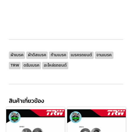
ผ้าเบรค
ผ้าดิสเบรค
ก้ามเบรค
เบรครถยนต์
จานเบรค
TRW
ดรัมเบรค
อะไหล่รถยนต์
สินค้าเกี่ยวข้อง