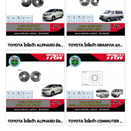
TOYOTA โตโยต้า ALPHARD อัลพาร์ด I '02-08 จานเบรค TRW หลัง
TOYOTA โตโยต้า GRANVIA แกรนด์เวีย KCH10 จานเบรค TRW หน้า
TOYOTA โตโยต้า ALPHARD อัลพาร์ด I '02-08 จานเบรค TRW หน้า
TOYOTA โตโยต้า COMMUTER คอมมูเตอร์ 2.5, 3.0 จานเบรค TRW หน้า