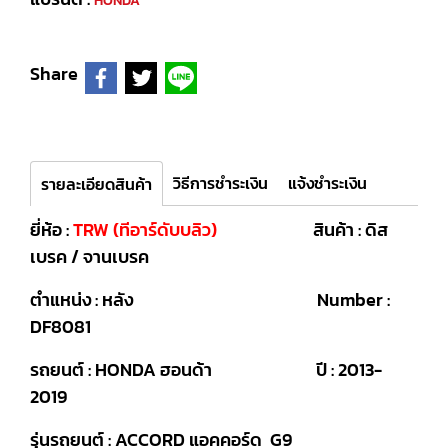
HONDA
Share
วิธีการชำระเงิน
แจ้งชำระเงิน
รายละเอียดสินค้า
ยี่ห้อ :
TRW (ทีอาร์ดับบลิว)
สินค้า : ดิส
เบรค / จานเบรค
ตำแหน่ง : หลัง Number :
DF8081
รถยนต์ : HONDA ฮอนด้า ปี : 2013-
2019
รุ่นรถยนต์ : ACCORD แอคคอร์ด G9