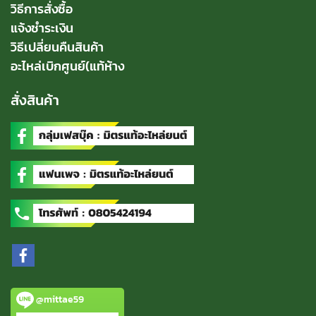
วิธีการสั่งซื้อ
แจ้งชำระเงิน
วิธีเปลี่ยนคืนสินค้า
อะไหล่เบิกศูนย์(แท้ห้าง
สั่งสินค้า
@mittae59