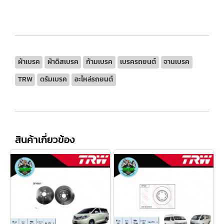
ผ้าเบรค
ผ้าดิสเบรค
ก้ามเบรค
เบรครถยนต์
จานเบรค
TRW
ดรัมเบรค
อะไหล่รถยนต์
สินค้าเกี่ยวข้อง