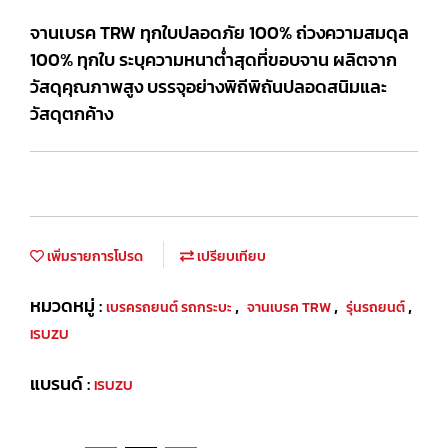
จานเบรค TRW ทุกใบปลอดภัย 100% ถ่วงความสมดุล
100% ทุกใบ ระบุความหนาต่ำสุดที่ขอบจาน ผลิตจาก
วัสดุคุณภาพสูง บรรจุอย่างพิถีพิถันปลอดสนิมและ
วัสดุตกค้าง
เพิ่มรายการโปรด
เปรียบเทียบ
หมวดหมู่ :
,
,
,
เบรครถยนต์ รถกระบะ
จานเบรค TRW
รุ่นรถยนต์
ISUZU
แบรนด์ :
ISUZU