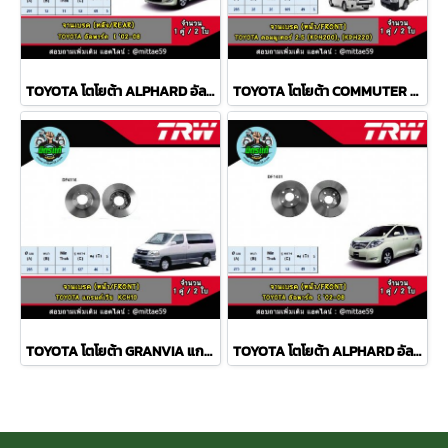
TOYOTA โตโยต้า ALPHARD อัลพาร์ด I '02-08 จานเบรค TRW หลัง
TOYOTA โตโยต้า COMMUTER คอมมูเตอร์ 2.5, 3.0 จานเบรค TRW หน้า
TOYOTA โตโยต้า GRANVIA แกรนด์เวีย KCH10 จานเบรค TRW หน้า
TOYOTA โตโยต้า ALPHARD อัลพาร์ด I '02-08 จานเบรค TRW หน้า