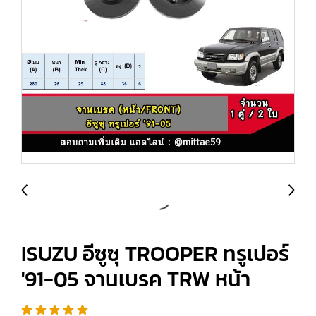
ISUZU อีซูซุ TROOPER ทรูเปอร์
'91-05 จานเบรค TRW หน้า