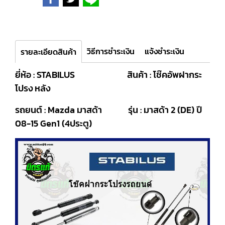
วิธีการชำระเงิน
แจ้งชำระเงิน
รายละเอียดสินค้า
ยี่ห้อ : STABILUS สินค้า : โช๊คอัพฝากระ
โปรง หลัง
รถยนต์ : Mazda มาสด้า รุ่น : มาสด้า 2 (DE) ปี
08-15 Gen1 (4ประตู)