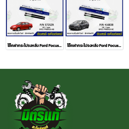
โช๊คฝากระโปรงหลัง Ford Focus Gen 1 ปี 05-11 โฟกัส 4 ประตู 1 คู่ (2 ต้น) STABILUS
โช๊คฝากระโปรงหลัง Ford Focus Gen 2 ปี 11 โฟกัส 4 ประตู 1 คู่ (2 ต้น) STABILUS