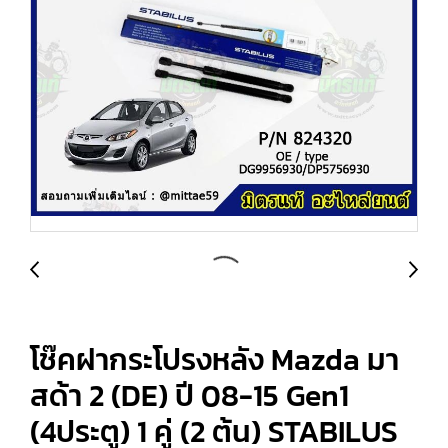
โช๊คฝากระโปรงหลัง Mazda มา
สด้า 2 (DE) ปี 08-15 Gen1
(4ประตู) 1 คู่ (2 ต้น) STABILUS