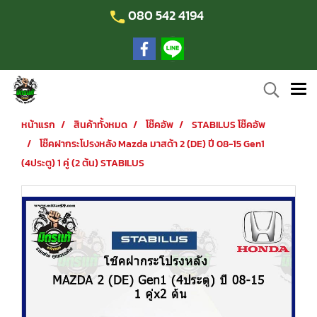
080 542 4194
หน้าแรก
สินค้าทั้งหมด
โช๊คอัพ
STABILUS โช๊คอัพ
โช๊คฝากระโปรงหลัง Mazda มาสด้า 2 (DE) ปี 08-15 Gen1
(4ประตู) 1 คู่ (2 ต้น) STABILUS