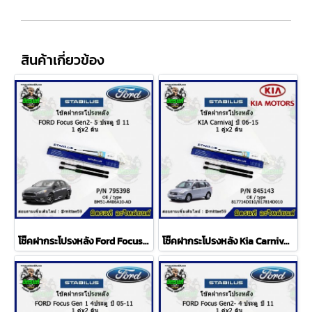
สินค้าเกี่ยวข้อง
โช๊คฝากระโปรงหลัง Ford Focus Gen 2 ปี 11 โฟกัส 5 ประตู 1 คู่ (2 ต้น) STABILUS
โช๊คฝากระโปรงหลัง Kia Carnival ปี 06-15 เกียร์ คานิวัล 1 คู่ (2 ต้น) STABILUS