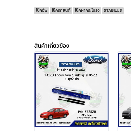
โช๊คอัพ
โช๊ครถยนต์
โช๊คฝากระโปรง
STABILUS
สินค้าเกี่ยวข้อง