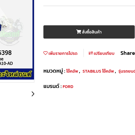
สั่งซื้อสินค้า
Share
เพิ่มรายการโปรด
เปรียบเทียบ
หมวดหมู่ :
,
,
โช๊คอัพ
STABILUS โช๊คอัพ
รุ่นรถยน
แบรนด์ :
FORD