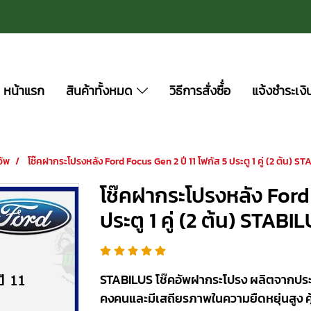
หน้าแรก
สินค้าทั้งหมด
วิธีการสั่งซื้่อ
แจ้งชำระเงิ
อัพ
โช๊คฝากระโปรงหลัง Ford Focus Gen 2 ปี 11 โฟกัส 5 ประตู 1 คู่ (2 ต้น) S
โช๊คฝากระโปรงหลัง Ford 
ประตู 1 คู่ (2 ต้น) STABI
STABILUS โช๊คอัพฝากระโปรง ผลิตจากประเ
คงคนและมีเสถียรภาพในความยืดหยุ่นสูง คุ