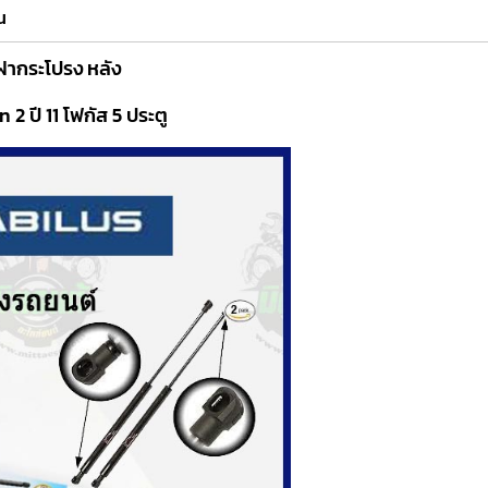
น
ากระโปรง หลัง
ปี 11 โฟกัส 5 ประตู