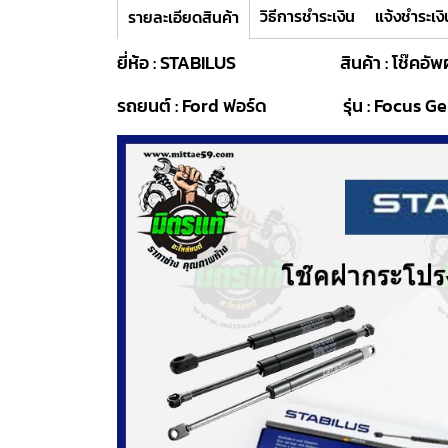
วิธีการชำระเงิน
แจ้งชำระเงิ
รายละเอียดสินค้า
ยี่ห้อ : STABILUS สินค้า : โช๊คอัพฝ
รถยนต์ : Ford ฟอร์ด รุ่น : Focus Gen 2 