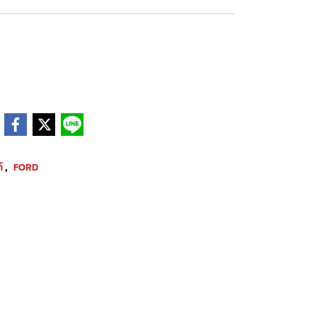
,
ต์
FORD